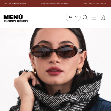
15% OFF TRANSFERENCIA
9 CUOTAS SIN INTERÉS +$299.990
30% OFF EFECTIVO STUDIO
MENÚ
0