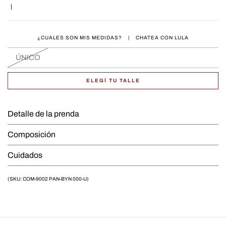
|
¿CUALES SON MIS MEDIDAS?
|
CHATEA CON LULA
ÚNICO
ELEGÍ TU TALLE
Detalle de la prenda
Composición
Cuidados
(SKU: COM-9002 PAN-BYN 000-U)