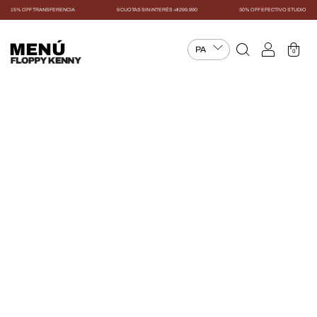
15% OFF TRANSFERENCIA
9 CUOTAS SIN INTERÉS +$299.990
30% OFF EFECTIVO STUDIO
MENÚ
0