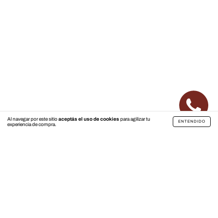
Al navegar por este sitio
aceptás el uso de cookies
para agilizar tu
ENTENDIDO
experiencia de compra.