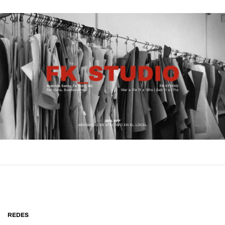
REDES