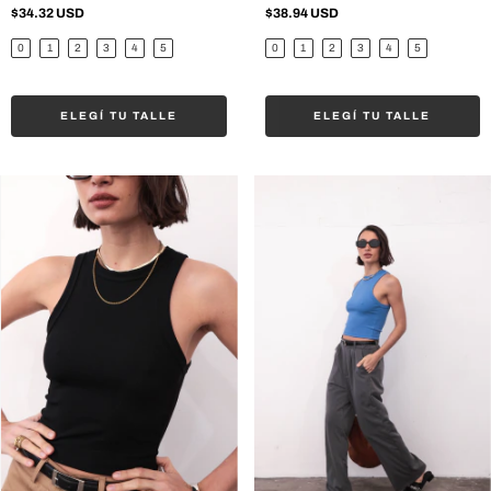
$34.32 USD
$38.94 USD
0
1
2
3
4
5
0
1
2
3
4
5
ELEGÍ TU TALLE
ELEGÍ TU TALLE