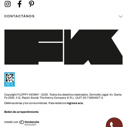
CONTACTÁNOS
Copyright FLOPPY KENNY - 2026. Todos los derechos reservados.
Defensa de las y los consumidores. Para reclamos
ingresá acá.
Botón de arrepentimiento