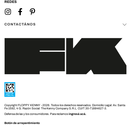
REDES
CONTACTÁNOS
Copyright FLOPPY KENNY - 2026. Todos los derechos reservados.
Defensa de las y los consumidores. Para reclamos
ingresá acá.
Botón de arrepentimiento