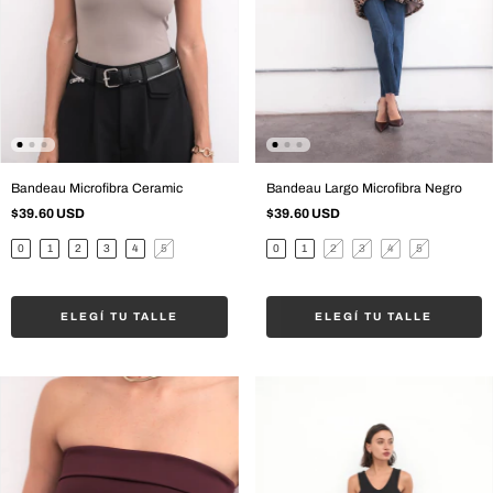
Bandeau Microfibra Ceramic
Bandeau Largo Microfibra Negro
$39.60 USD
$39.60 USD
0
1
2
3
4
5
0
1
2
3
4
5
ELEGÍ TU TALLE
ELEGÍ TU TALLE