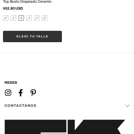
Top Busto Drapeado Ceramic
$52.80 USD
0
1
2
3
4
5
ELEGÍ TU TALLE
REDES
CONTACTÁNOS