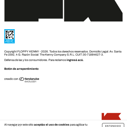
Copyright FLOPPY KENNY - 2026. Todos los derechos reservados.
Defensa de las y los consumidores. Para reclamos
ingresá acá.
Botón de arrepentimiento
Al navegar por este sitio
aceptás el uso de cookies
para agilizar tu
ENTENDIDO