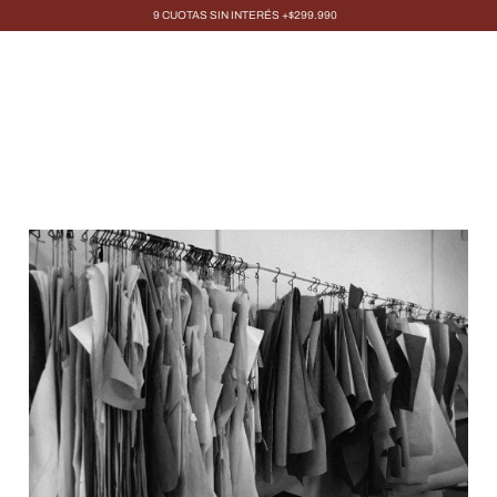
9 CUOTAS SIN INTERÉS +$299.990