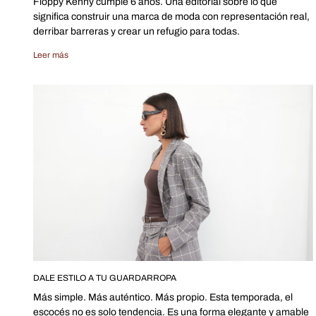
Floppy Kenny cumple 6 años. Una editorial sobre lo que
significa construir una marca de moda con representación real,
derribar barreras y crear un refugio para todas.
Leer más
DALE ESTILO A TU GUARDARROPA
Más simple. Más auténtico. Más propio. Esta temporada, el
escocés no es solo tendencia. Es una forma elegante y amable