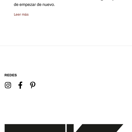
de empezar de nuevo.
Leer más
REDES