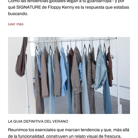
Cómo las tendencias globales llegan a tu guardarropa - y por
qué SIGNATURE de Floppy Kenny es la respuesta que estabas
buscando.
Leer más
LA GUIA DEFINITIVA DEL VERANO
Reunimos los esenciales que marcan tendencia y que, más allá
de la funcionalidad, construyen un relato visual de frescura,