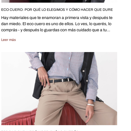
ECO CUERO: POR QUÉ LO ELEGIMOS Y CÓMO HACER QUE DURE
Hay materiales que te enamoran a primera vista y después te
dan miedo. El eco cuero es uno de ellos. Lo ves, lo querés, lo
comprás - y después lo guardas con más cuidado que a tu
celular porque no sabés bien cómo tratarlo.
Leer más