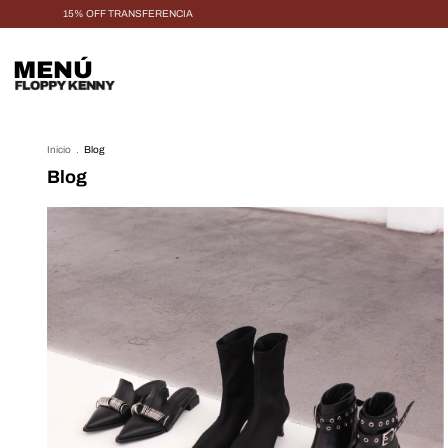
15% OFF TRANSFERENCIA
MENÚ
Inicio
.
Blog
Blog