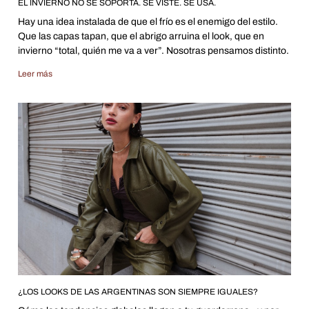
EL INVIERNO NO SE SOPORTA. SE VISTE. SE USA.
Hay una idea instalada de que el frío es el enemigo del estilo.
Que las capas tapan, que el abrigo arruina el look, que en
invierno “total, quién me va a ver”. Nosotras pensamos distinto.
Leer más
¿LOS LOOKS DE LAS ARGENTINAS SON SIEMPRE IGUALES?