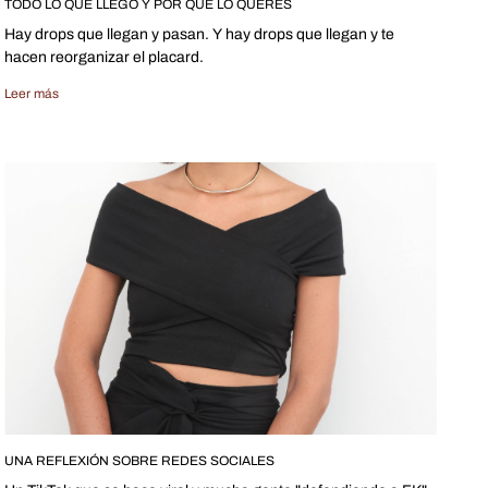
TODO LO QUE LLEGÓ Y POR QUÉ LO QUERÉS
Hay drops que llegan y pasan. Y hay drops que llegan y te
hacen reorganizar el placard.
Leer más
UNA REFLEXIÓN SOBRE REDES SOCIALES