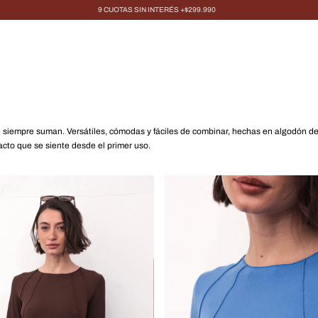
9 CUOTAS SIN INTERÉS +$299.990
 siempre suman. Versátiles, cómodas y fáciles de combinar, hechas en algodón de
acto que se siente desde el primer uso.