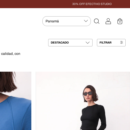
30% OFF EFECTIVO STUDIO
0
FILTRAR
 calidad, con