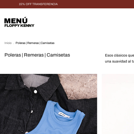
15% OFF TRANSFERENCIA
MENÚ
Inicio
.
Poleras | Remeras | Camisetas
Poleras | Remeras | Camisetas
Esos clásicos que
una suavidad al t