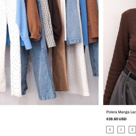
Polera Manga Lar
$39.60 USD
0
1
2