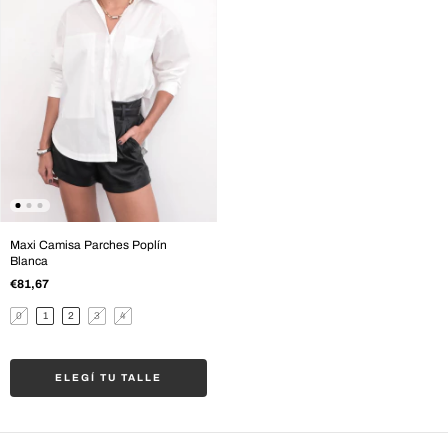
Maxi Camisa Parches Poplín
Blanca
€81,67
0
1
2
3
4
ELEGÍ TU TALLE