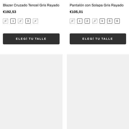
Blazer Cruzado Tencel Gris Rayado
Pantalón con Solapa Gris Rayado
€192,53
€105,01
0
1
2
3
4
0
1
2
3
4
5
6
ELEGÍ TU TALLE
ELEGÍ TU TALLE