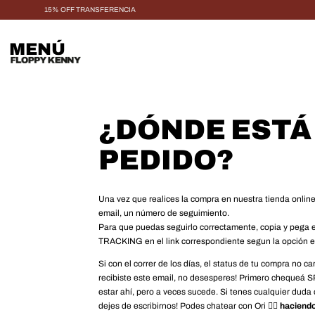
15% OFF TRANSFERENCIA
MENÚ
¿DÓNDE ESTÁ
PEDIDO?
Una vez que realices la compra en nuestra tienda online,
email, un número de seguimiento.
Para que puedas seguirlo correctamente, copia y pega e
TRACKING en el link correspondiente segun la opción e
Si con el correr de los días, el status de tu compra no c
recibiste este email, no desesperes! Primero chequeá 
estar ahí, pero a veces sucede. Si tenes cualquier duda
dejes de escribirnos! Podes chatear con Ori 👉🏻
haciendo