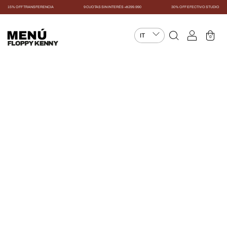
15% OFF TRANSFERENCIA
9 CUOTAS SIN INTERÉS +$299.990
30% OFF EFECTIVO STUDIO
MENÚ
0