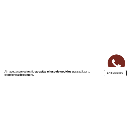
Al navegar por este sitio
aceptás el uso de cookies
para agilizar tu
ENTENDIDO
experiencia de compra.