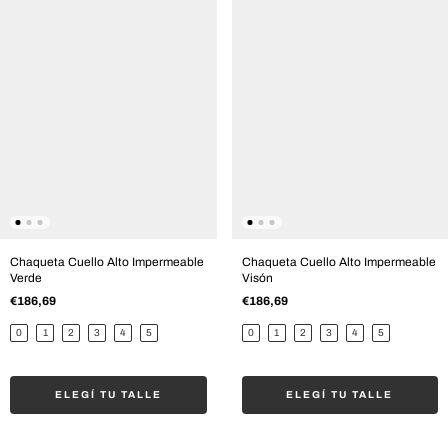
Chaqueta Cuello Alto Impermeable
Chaqueta Cuello Alto Impermeable
Verde
Visón
€186,69
€186,69
0
1
2
3
4
5
0
1
2
3
4
5
ELEGÍ TU TALLE
ELEGÍ TU TALLE