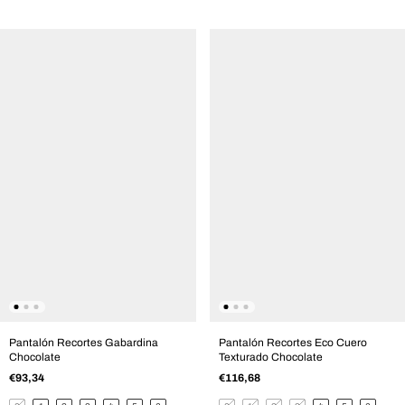
Pantalón Recortes Gabardina
Pantalón Recortes Eco Cuero
Chocolate
Texturado Chocolate
€93,34
€116,68