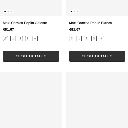
Maxi Camisa Poplín Celeste
Maxi Camisa Poplín Blanca
€81,67
€81,67
0
1
2
3
4
0
1
2
3
4
ELEGÍ TU TALLE
ELEGÍ TU TALLE