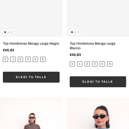
Top Hombreras Manga Larga Negro
Top Hombreras Manga Larga
Blanco
€40,83
€40,83
0
1
2
3
4
5
0
1
2
3
4
5
ELEGÍ TU TALLE
ELEGÍ TU TALLE