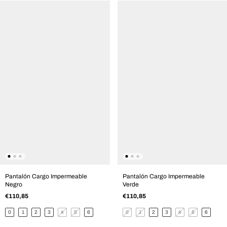
Pantalón Cargo Impermeable
Pantalón Cargo Impermeable
Negro
Verde
€110,85
€110,85
0
1
2
3
4
5
6
0
1
2
3
4
5
6