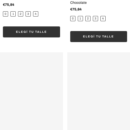
Chocolate
€75,84
€75,84
0
1
2
3
4
0
1
2
3
4
ELEGÍ TU TALLE
ELEGÍ TU TALLE