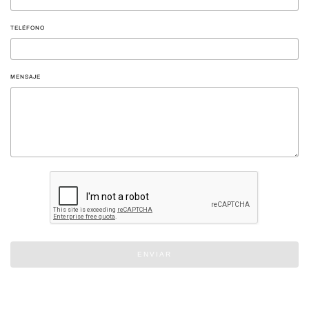
TELÉFONO
MENSAJE
ENVIAR