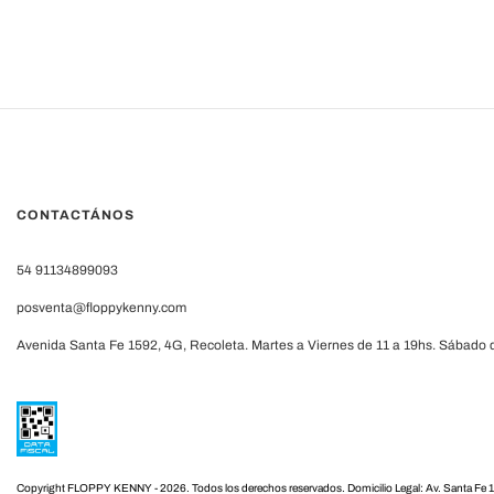
CONTACTÁNOS
54 91134899093
posventa@floppykenny.com
Avenida Santa Fe 1592, 4G, Recoleta. Martes a Viernes de 11 a 19hs. Sábado d
Copyright FLOPPY KENNY - 2026. Todos los derechos reservados.