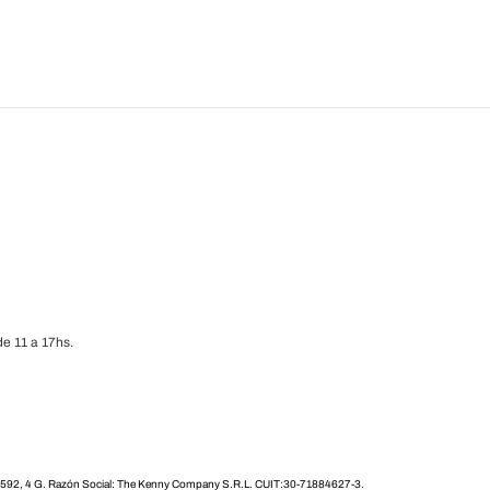
e 11 a 17hs.