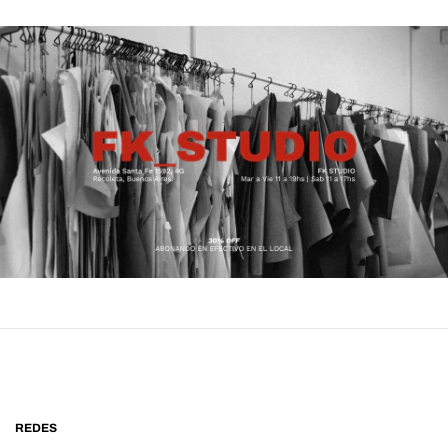
REDES