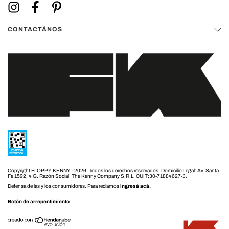
CONTACTÁNOS
Copyright FLOPPY KENNY - 2026. Todos los derechos reservados.
Defensa de las y los consumidores. Para reclamos
ingresá acá.
Botón de arrepentimiento