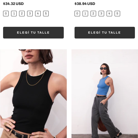
$34.32 USD
$38.94 USD
0
1
2
3
4
5
0
1
2
3
4
5
ELEGÍ TU TALLE
ELEGÍ TU TALLE