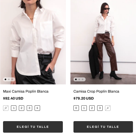
Maxi Camisa Poplín Blanca
Camisa Crop Poplín Blanca
$92.40 USD
$79.20 USD
0
1
2
3
4
0
1
2
3
4
ELEGÍ TU TALLE
ELEGÍ TU TALLE