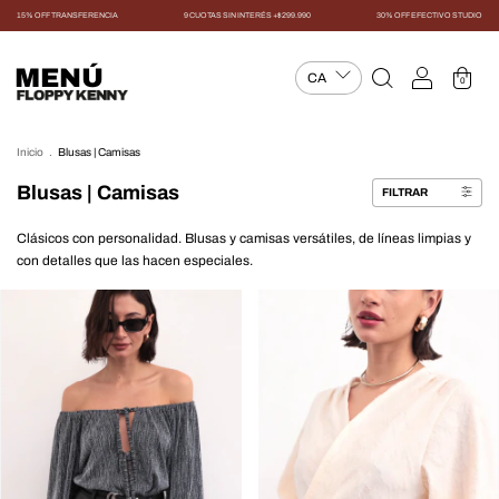
15% OFF TRANSFERENCIA
9 CUOTAS SIN INTERÉS +$299.990
30% OFF EFECTIVO STUDIO
MENÚ
0
Inicio
.
Blusas | Camisas
Blusas | Camisas
FILTRAR
Clásicos con personalidad. Blusas y camisas versátiles, de líneas limpias y
con detalles que las hacen especiales.