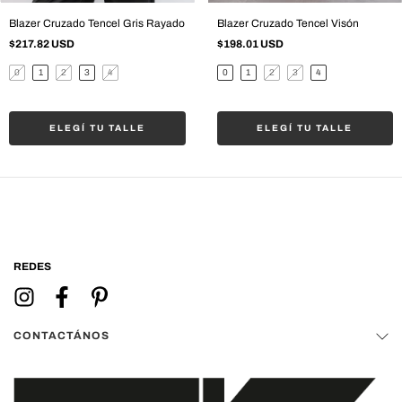
Blazer Cruzado Tencel Gris Rayado
Blazer Cruzado Tencel Visón
$217.82 USD
$198.01 USD
0
1
2
3
4
0
1
2
3
4
ELEGÍ TU TALLE
ELEGÍ TU TALLE
REDES
CONTACTÁNOS