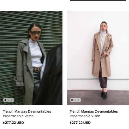
Trench Mangas Desmontables
Trench Mangas Desmontables
Impermeable Verde
Impermeable Visón
$277.22 USD
$277.22 USD