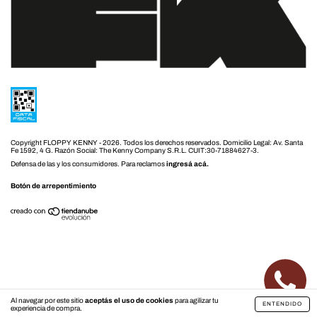
Copyright FLOPPY KENNY - 2026. Todos los derechos reservados.
Defensa de las y los consumidores. Para reclamos
ingresá acá.
Botón de arrepentimiento
Al navegar por este sitio
aceptás el uso de cookies
para agilizar tu
ENTENDIDO
experiencia de compra.