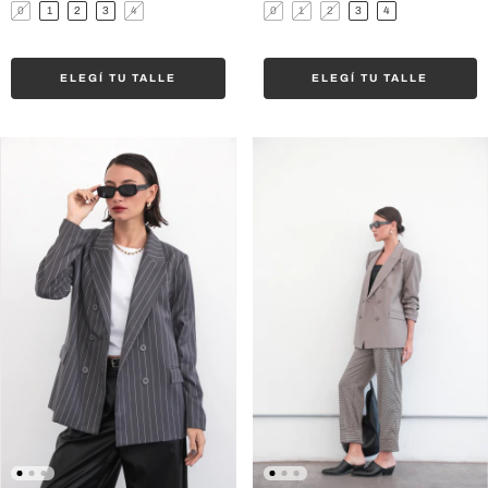
0
1
2
3
4
0
1
2
3
4
ELEGÍ TU TALLE
ELEGÍ TU TALLE