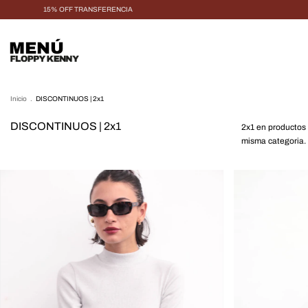
15% OFF TRANSFERENCIA
MENÚ
Inicio
.
DISCONTINUOS | 2x1
DISCONTINUOS | 2x1
2x1 en productos
misma categoria.