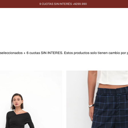
9 CUOTAS SIN INTERÉS +$299.990
 seleccionados + 6 cuotas SIN INTERES. Estos productos solo tienen cambio por 