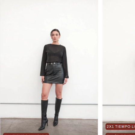
2X1 TIEMPO L