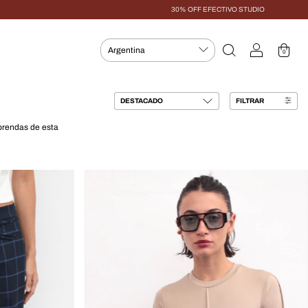
30% OFF EFECTIVO STUDIO
0
FILTRAR
prendas de esta