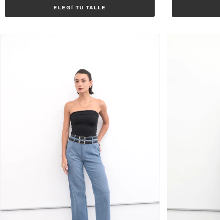
ELEGÍ TU TALLE