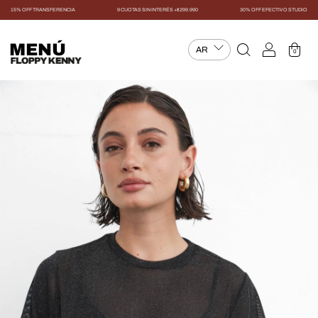
15% OFF TRANSFERENCIA
9 CUOTAS SIN INTERÉS +$299.990
30% OFF EFECTIVO STUDIO
MENÚ
0