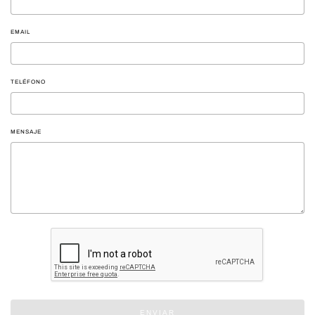
EMAIL
TELÉFONO
MENSAJE
ENVIAR