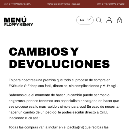
15% OFF TRANSFERENCIA
9 CUOTAS SIN INTERÉS +$299.990
30% OFF EFECTIVO STUDIO
MENÚ
0
CAMBIOS Y
DEVOLUCIONES
Es para nosotras una premisa que todo el proceso de compra en
FKStudio & Eshop sea fácil, dinámico, sin complicaciones y MUY ágil.
Sabemos que el momento de hacer un cambio puede ser medio
engorroso, por eso tenemos una especialista encargada de hacer que
ese proceso sea lo mas rapido y simple para vos! En caso de necesitar
hacer un cambio de un pedido, le podes escribir directo a Ori👉🏻
haciendo click acá!
Todas las compras van a incluir en el packaging que recibas las