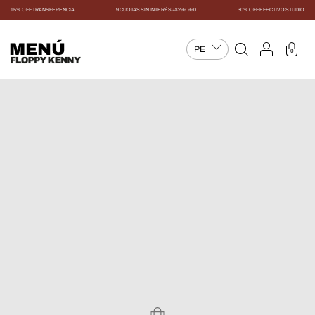
15% OFF TRANSFERENCIA
9 CUOTAS SIN INTERÉS +$299.990
30% OFF EFECTIVO STUDIO
MENÚ
0