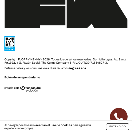
Copyright FLOPPY KENNY - 2026. Todos los derechos reservados.
Defensa de las y los consumidores. Para reclamos
ingresá acá.
Botón de arrepentimiento
Al navegar por este sitio
aceptás el uso de cookies
para agilizar tu
ENTENDIDO
experiencia de compra.