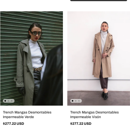
Trench Mangas Desmontables
Trench Mangas Desmontables
Impermeable Verde
Impermeable Visón
$277.22 USD
$277.22 USD