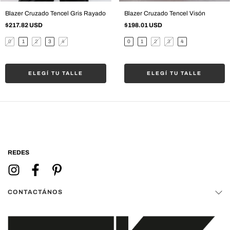
Blazer Cruzado Tencel Gris Rayado
Blazer Cruzado Tencel Visón
$217.82 USD
$198.01 USD
0
1
2
3
4
0
1
2
3
4
ELEGÍ TU TALLE
ELEGÍ TU TALLE
REDES
CONTACTÁNOS