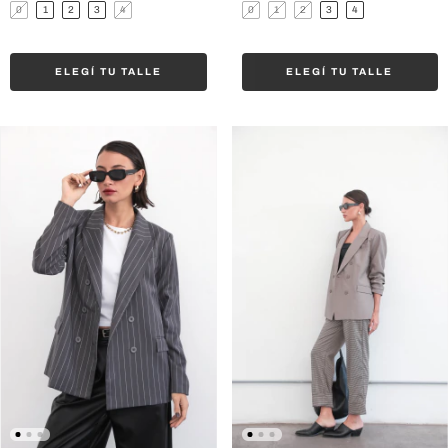
0
1
2
3
4
0
1
2
3
4
ELEGÍ TU TALLE
ELEGÍ TU TALLE