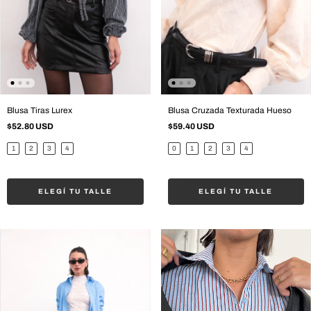
Blusa Tiras Lurex
Blusa Cruzada Texturada Hueso
$52.80 USD
$59.40 USD
1
2
3
4
0
1
2
3
4
ELEGÍ TU TALLE
ELEGÍ TU TALLE