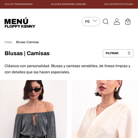
15% OFF TRANSFERENCIA
9 CUOTAS SIN INTERÉS +$299.990
30% OFF EFECTIVO STUDIO
MENÚ
0
Inicio
.
Blusas | Camisas
Blusas | Camisas
FILTRAR
Clásicos con personalidad. Blusas y camisas versátiles, de líneas limpias y
con detalles que las hacen especiales.