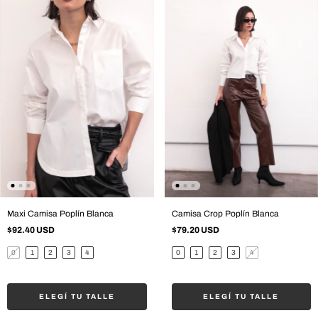
Maxi Camisa Poplín Blanca
Camisa Crop Poplín Blanca
$92.40 USD
$79.20 USD
0
1
2
3
4
0
1
2
3
4
ELEGÍ TU TALLE
ELEGÍ TU TALLE