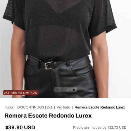
2X1 TIEMPO LIMITADO
Inicio
|
DISCONTINUOS | 2x1
|
Ver todo
|
Remera Escote Redondo Lurex
Remera Escote Redondo Lurex
$39.60 USD
Precio sin impuestos
$32.73 USD