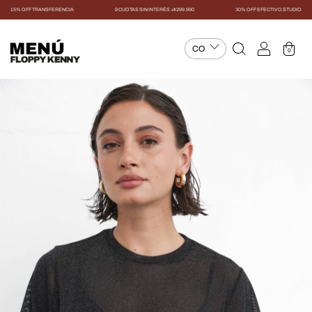
15% OFF TRANSFERENCIA
9 CUOTAS SIN INTERÉS +$299.990
30% OFF EFECTIVO STUDIO
MENÚ
0