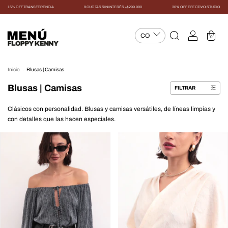
15% OFF TRANSFERENCIA
9 CUOTAS SIN INTERÉS +$299.990
30% OFF EFECTIVO STUDIO
MENÚ
0
Inicio
.
Blusas | Camisas
Blusas | Camisas
FILTRAR
Clásicos con personalidad. Blusas y camisas versátiles, de líneas limpias y
con detalles que las hacen especiales.