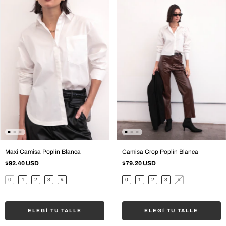
Maxi Camisa Poplín Blanca
Camisa Crop Poplín Blanca
$92.40 USD
$79.20 USD
0
1
2
3
4
0
1
2
3
4
ELEGÍ TU TALLE
ELEGÍ TU TALLE