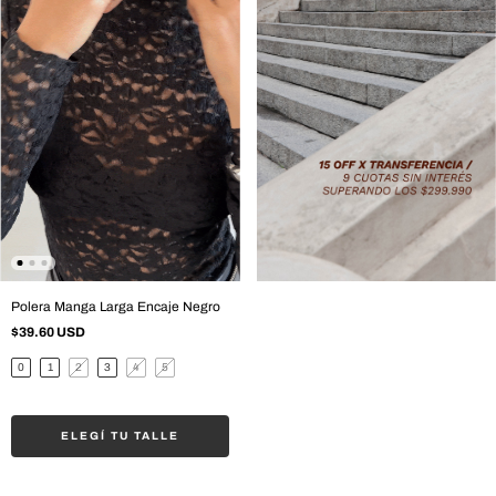
Polera Manga Larga Encaje Negro
$39.60 USD
0
1
2
3
4
5
ELEGÍ TU TALLE