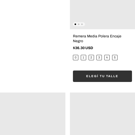
Remera Media Polera Encaje
Negro
$36.30 USD
0
1
2
3
4
5
ELEGÍ TU TALLE