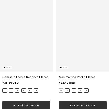
Camiseta Escote Redondo Blanca
Maxi Camisa Poplín Blanca
$38.94 USD
$92.40 USD
0
1
2
3
4
5
0
1
2
3
4
ELEGÍ TU TALLE
ELEGÍ TU TALLE