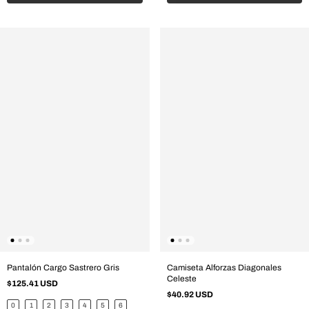
Pantalón Cargo Sastrero Gris
Camiseta Alforzas Diagonales
Celeste
$125.41 USD
$40.92 USD
0
1
2
3
4
5
6