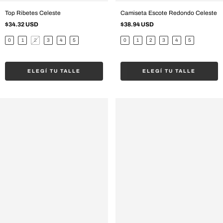
Top Ribetes Celeste
Camiseta Escote Redondo Celeste
$34.32 USD
$38.94 USD
0
1
2
3
4
5
0
1
2
3
4
5
ELEGÍ TU TALLE
ELEGÍ TU TALLE