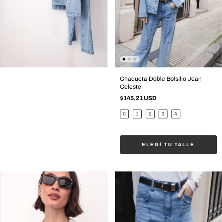
Chaqueta Doble Bolsillo Jean
Celeste
$145.21 USD
0
1
2
3
4
ELEGÍ TU TALLE