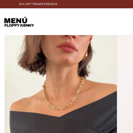
15% OFF TRANSFERENCIA
MENÚ