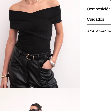
Composició
Cuidados
(SKU: TOP-1027 AL