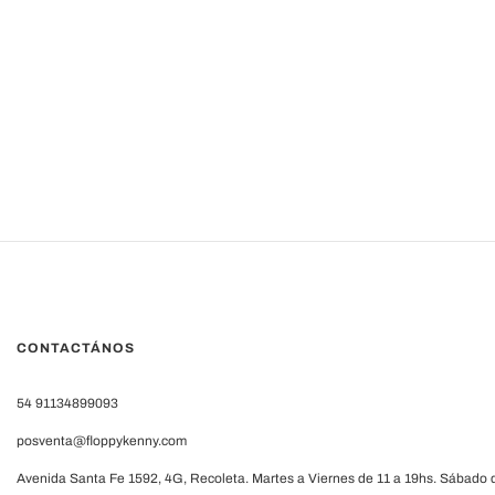
CONTACTÁNOS
54 91134899093
posventa@floppykenny.com
Avenida Santa Fe 1592, 4G, Recoleta. Martes a Viernes de 11 a 19hs. Sábado d