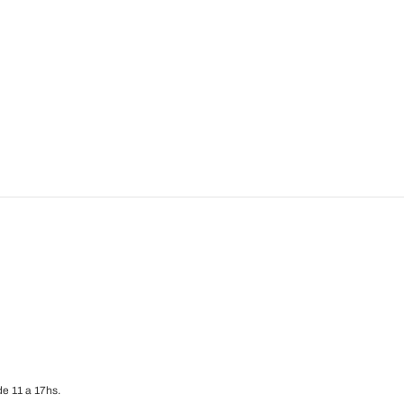
e 11 a 17hs.