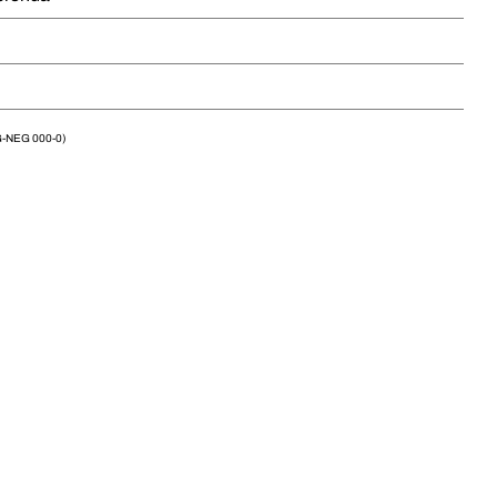
n
G-NEG 000-0)