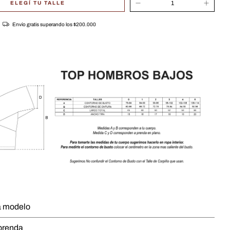
ELEGÍ TU TALLE
Envío gratis
superando los
$200.000
a modelo
 prenda