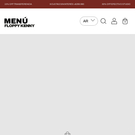
15% OFF TRANSFERENCIA
9 CUOTAS SIN INTERÉS +$299.990
30% OFF EFECTIVO STUDIO
MENÚ
0