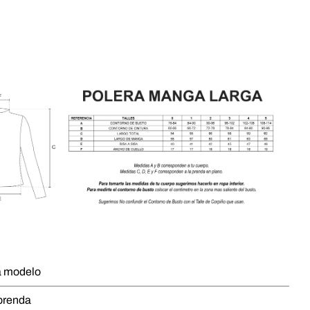
a modelo
 prenda