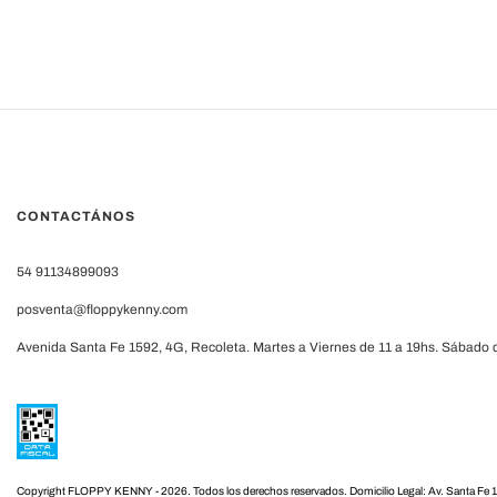
CONTACTÁNOS
54 91134899093
posventa@floppykenny.com
Avenida Santa Fe 1592, 4G, Recoleta. Martes a Viernes de 11 a 19hs. Sábado d
Copyright FLOPPY KENNY - 2026. Todos los derechos reservados.