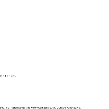
e 11 a 17hs.