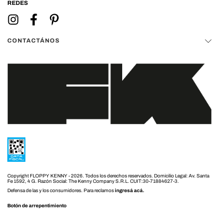
REDES
CONTACTÁNOS
Copyright FLOPPY KENNY - 2026. Todos los derechos reservados.
Defensa de las y los consumidores. Para reclamos
ingresá acá.
Botón de arrepentimiento