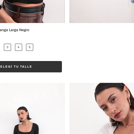
anga Larga Negro
3
4
5
ELEGÍ TU TALLE