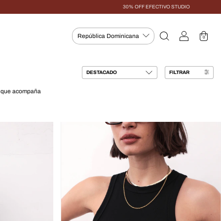
30% OFF EFECTIVO STUDIO
0
FILTRAR
ad que acompaña