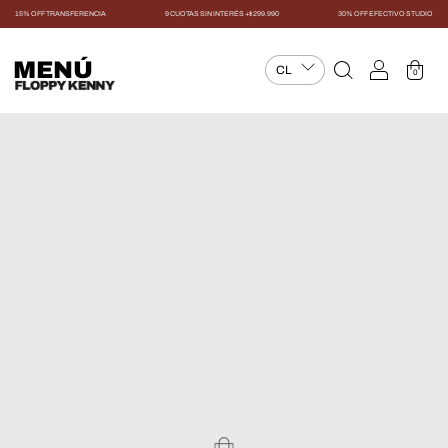
15% OFF TRANSFERENCIA
9 CUOTAS SIN INTERÉS +$299.990
30% OFF EFECTIVO STUDIO
MENÚ
0