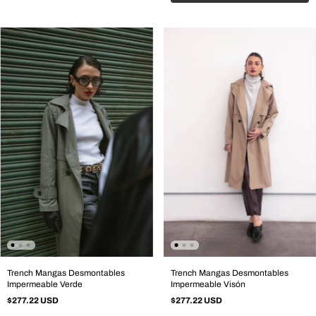
Trench Mangas Desmontables
Trench Mangas Desmontables
Impermeable Verde
Impermeable Visón
$277.22 USD
$277.22 USD