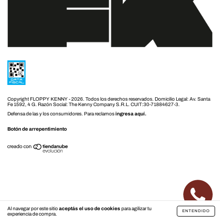
Copyright FLOPPY KENNY - 2026. Todos los derechos reservados.
Defensa de las y los consumidores. Para reclamos
ingresa aquí.
Botón de arrepentimiento
Al navegar por este sitio
aceptás el uso de cookies
para agilizar tu
ENTENDIDO
experiencia de compra.