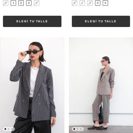
0
1
2
3
4
0
1
2
3
4
ELEGÍ TU TALLE
ELEGÍ TU TALLE