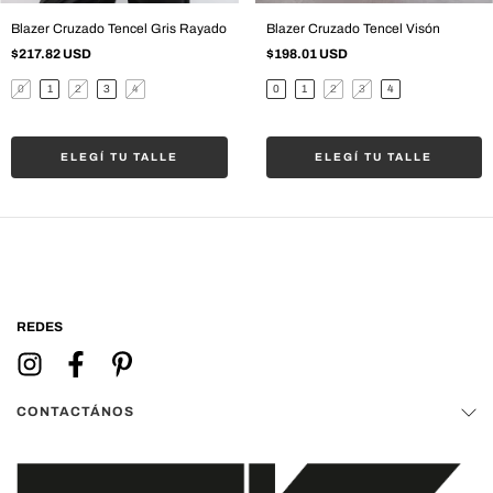
Blazer Cruzado Tencel Gris Rayado
Blazer Cruzado Tencel Visón
$217.82 USD
$198.01 USD
0
1
2
3
4
0
1
2
3
4
ELEGÍ TU TALLE
ELEGÍ TU TALLE
REDES
CONTACTÁNOS