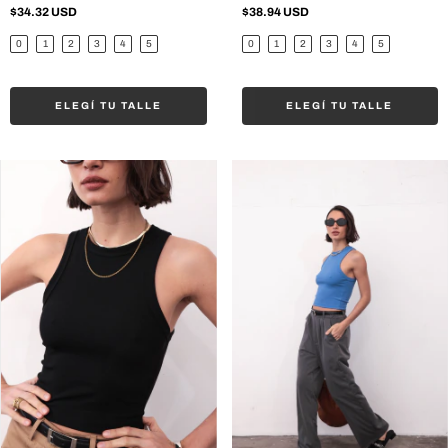
$34.32 USD
$38.94 USD
0
1
2
3
4
5
0
1
2
3
4
5
ELEGÍ TU TALLE
ELEGÍ TU TALLE