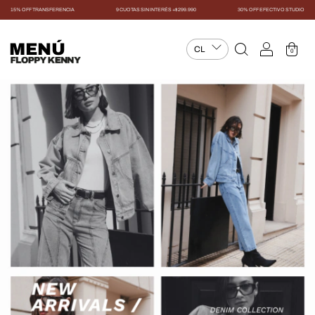
15% OFF TRANSFERENCIA
9 CUOTAS SIN INTERÉS +$299.990
30% OFF EFECTIVO STUDIO
MENÚ
0