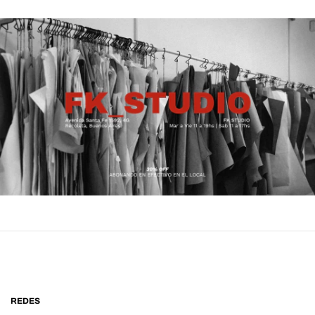
REDES