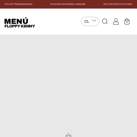
15% OFF TRANSFERENCIA
9 CUOTAS SIN INTERÉS +$299.990
30% OFF EFECTIVO STUDIO
MENÚ
0