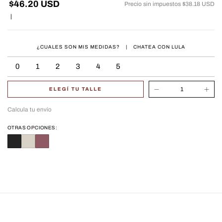
$46.20 USD
Precio sin impuestos
$38.18 USD
|
¿CUALES SON MIS MEDIDAS?
|
CHATEA CON LULA
0
1
2
3
4
5
ELEGÍ TU TALLE
Calcula tu envío
OTRAS OPCIONES: