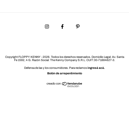
Copyright FLOPPY KENNY - 2026. Todos los derechos reservados.
Defensa de las y los consumidores. Para reclamos
ingresá acá.
Botón de arrepentimiento