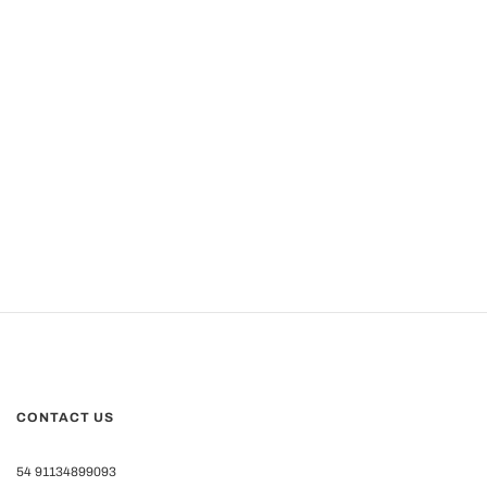
CONTACT US
54 91134899093