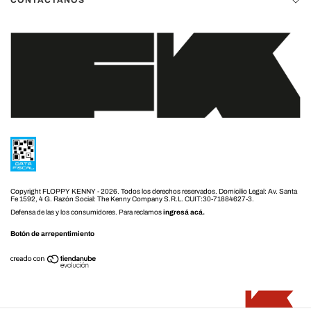
Copyright FLOPPY KENNY - 2026. Todos los derechos reservados.
Defensa de las y los consumidores. Para reclamos
ingresá acá.
Botón de arrepentimiento