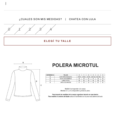
|
¿CUALES SON MIS MEDIDAS?
|
CHATEA CON LULA
0
1
2
3
4
ELEGÍ TU TALLE