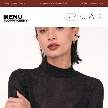
15% OFF TRANSFERENCIA
9 CUOTAS SIN INTERÉS +$299.990
30% OFF EFECTIVO STUDIO
MENÚ
0