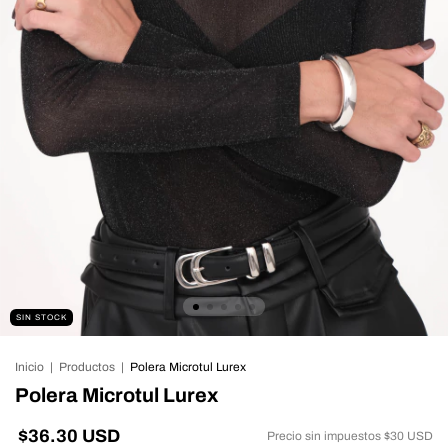
SIN STOCK
Inicio
|
Productos
|
Polera Microtul Lurex
Polera Microtul Lurex
$36.30 USD
Precio sin impuestos
$30 USD