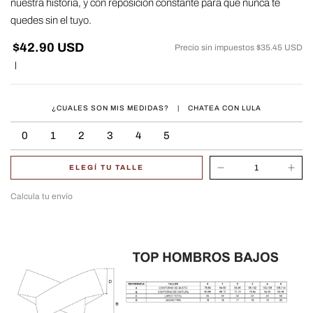
nuestra historia, y con reposición constante para que nunca te
quedes sin el tuyo.
$42.90 USD
Precio sin impuestos
$35.45 USD
|
¿CUALES SON MIS MEDIDAS?
|
CHATEA CON LULA
0
1
2
3
4
5
ELEGÍ TU TALLE
Calcula tu envío