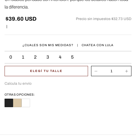
la diferencia.
$39.60 USD
Precio sin impuestos
$32.73 USD
|
¿CUALES SON MIS MEDIDAS?
|
CHATEA CON LULA
0
1
2
3
4
5
ELEGÍ TU TALLE
Calcula tu envío
OTRAS OPCIONES: