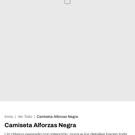
Inicio
|
Ver Todo
|
Camiseta Alforzas Negra
Camiseta Alforzas Negra
Un clásico pensado con intención: porque los detalles hacen toda