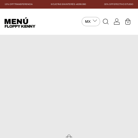
15% OFF TRANSFERENCIA
9 CUOTAS SIN INTERÉS +$299.990
30% OFF EFECTIVO STUDIO
MENÚ
0