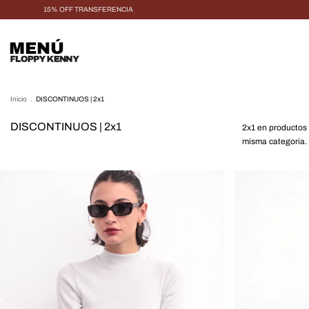
15% OFF TRANSFERENCIA
MENÚ
Inicio
.
DISCONTINUOS | 2x1
DISCONTINUOS | 2x1
2x1 en productos
misma categoria.