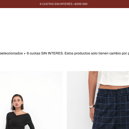
9 CUOTAS SIN INTERÉS +$299.990
 seleccionados + 6 cuotas SIN INTERES. Estos productos solo tienen cambio por 