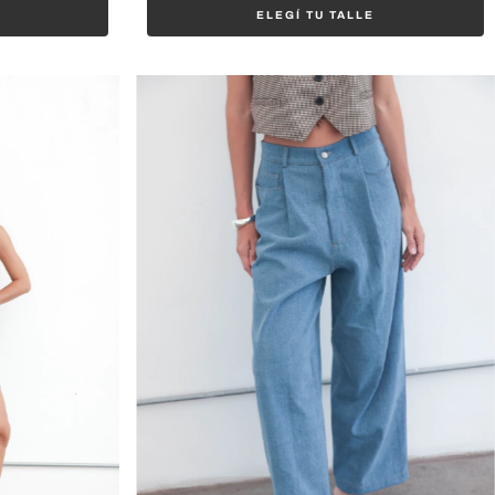
ELEGÍ TU TALLE