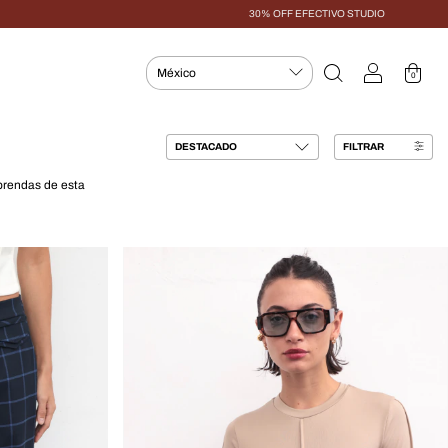
30% OFF EFECTIVO STUDIO
0
FILTRAR
prendas de esta