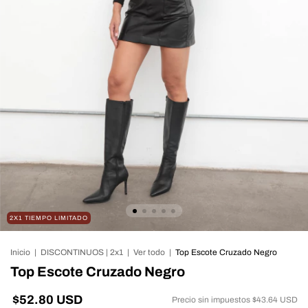
2X1 TIEMPO LIMITADO
Inicio
|
DISCONTINUOS | 2x1
|
Ver todo
|
Top Escote Cruzado Negro
Top Escote Cruzado Negro
$52.80 USD
Precio sin impuestos
$43.64 USD