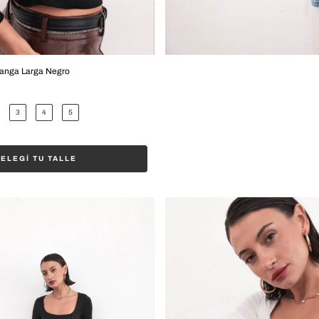
anga Larga Negro
3
4
5
ELEGÍ TU TALLE