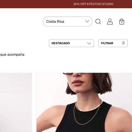
30% OFF EFECTIVO STUDIO
0
FILTRAR
ad que acompaña