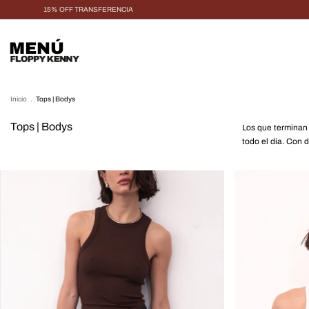
15% OFF TRANSFERENCIA
MENÚ
Inicio
.
Tops | Bodys
Tops | Bodys
Los que terminan
todo el día. Con d