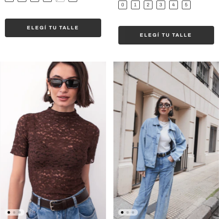
0
1
2
3
4
5
ELEGÍ TU TALLE
ELEGÍ TU TALLE