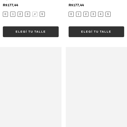
R$177,44
R$177,44
0
1
2
3
4
5
0
1
2
3
4
5
ELEGÍ TU TALLE
ELEGÍ TU TALLE