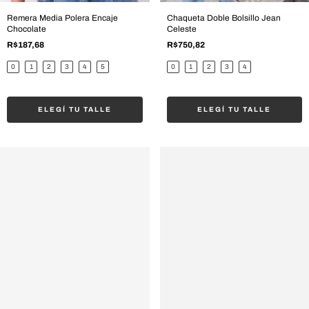
Remera Media Polera Encaje
Chaqueta Doble Bolsillo Jean
Chocolate
Celeste
R$187,68
R$750,82
0
1
2
3
4
5
0
1
2
3
4
ELEGÍ TU TALLE
ELEGÍ TU TALLE