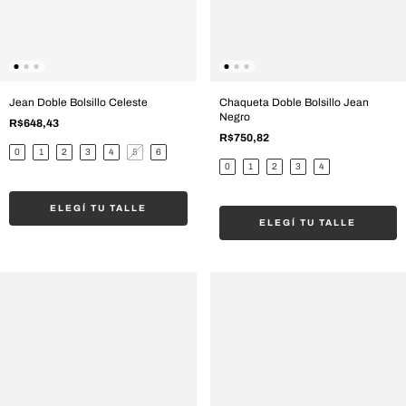
Jean Doble Bolsillo Celeste
Chaqueta Doble Bolsillo Jean
Negro
R$648,43
R$750,82
0
1
2
3
4
5
6
0
1
2
3
4
ELEGÍ TU TALLE
ELEGÍ TU TALLE