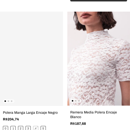
Remera Media Polera Encaje
Polera Manga Larga Encaje Negro
Blanco
R$204,74
R$187,68
0
1
2
3
4
5