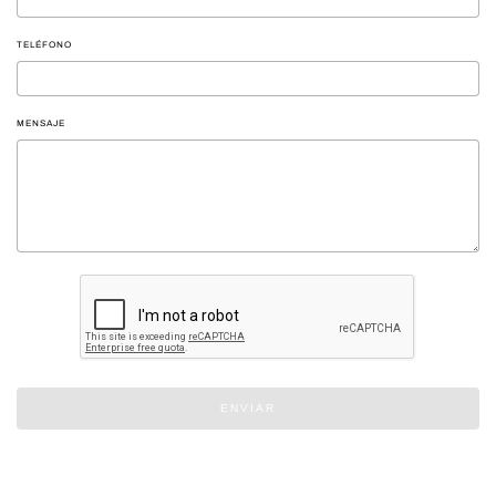
TELÉFONO
MENSAJE
ENVIAR