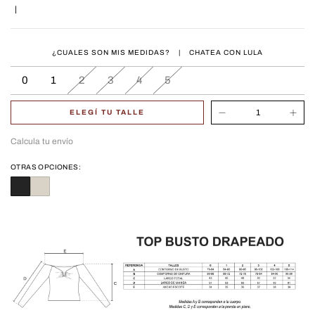
|
¿CUALES SON MIS MEDIDAS?
|
CHATEA CON LULA
0
1
2
3
4
5
ELEGÍ TU TALLE
Calcula tu envío
OTRAS OPCIONES: