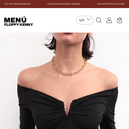
15% OFF TRANSFERENCIA
9 CUOTAS SIN INTERÉS +$299.990
30% OFF EFECTIVO STUDIO
MENÚ
0