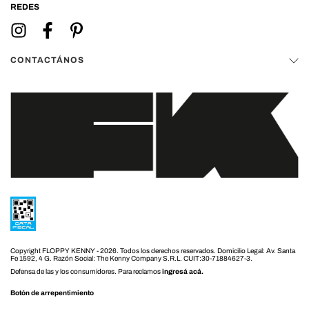
REDES
CONTACTÁNOS
Copyright FLOPPY KENNY - 2026. Todos los derechos reservados.
Defensa de las y los consumidores. Para reclamos
ingresá acá.
Botón de arrepentimiento