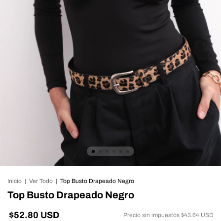
Inicio
|
Ver Todo
|
Top Busto Drapeado Negro
Top Busto Drapeado Negro
$52.80 USD
Precio sin impuestos
$43.64 USD