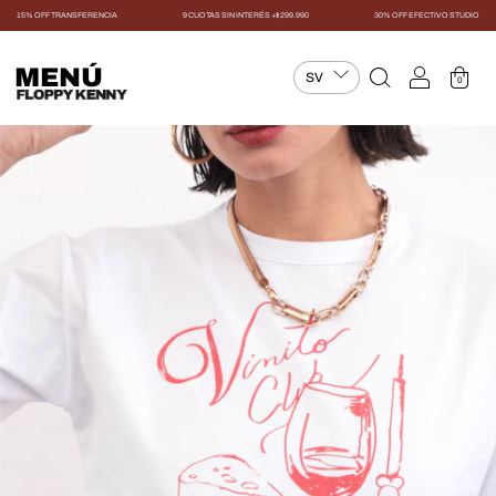
15% OFF TRANSFERENCIA
9 CUOTAS SIN INTERÉS +$299.990
30% OFF EFECTIVO STUDIO
MENÚ
0