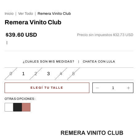
Inicio
|
Ver Todo
|
Remera Vinito Club
Remera Vinito Club
$39.60 USD
Precio sin impuestos
$32.73 USD
|
¿CUALES SON MIS MEDIDAS?
|
CHATEA CON LULA
0
1
2
3
4
5
ELEGÍ TU TALLE
OTRAS OPCIONES: