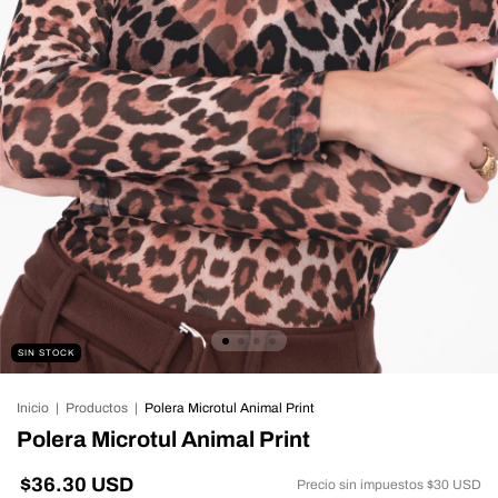
SIN STOCK
Inicio
|
Productos
|
Polera Microtul Animal Print
Polera Microtul Animal Print
$36.30 USD
Precio sin impuestos
$30 USD