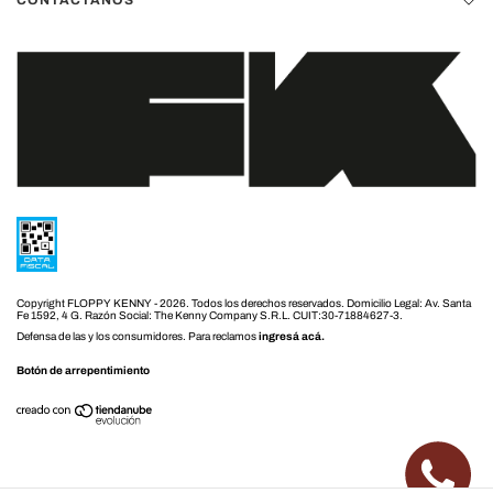
Copyright FLOPPY KENNY - 2026. Todos los derechos reservados.
Defensa de las y los consumidores. Para reclamos
ingresá acá.
Botón de arrepentimiento