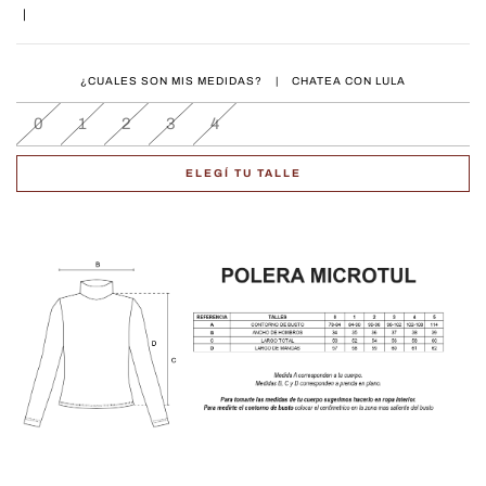
|
¿CUALES SON MIS MEDIDAS?
|
CHATEA CON LULA
0
1
2
3
4
ELEGÍ TU TALLE