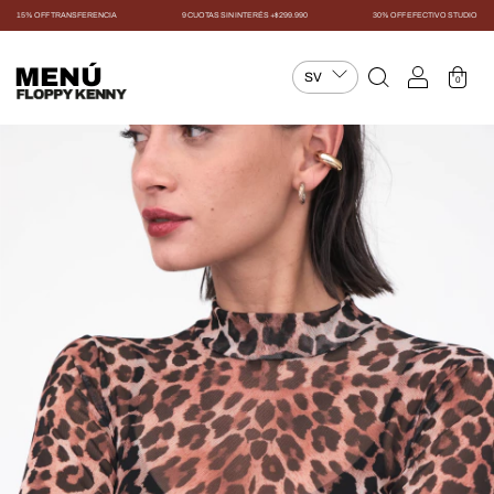
15% OFF TRANSFERENCIA
9 CUOTAS SIN INTERÉS +$299.990
30% OFF EFECTIVO STUDIO
MENÚ
0