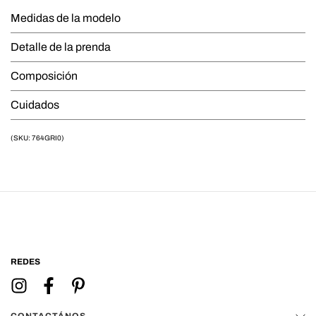
Medidas de la modelo
Detalle de la prenda
Composición
Cuidados
(SKU: 764GRI0)
REDES
CONTACTÁNOS