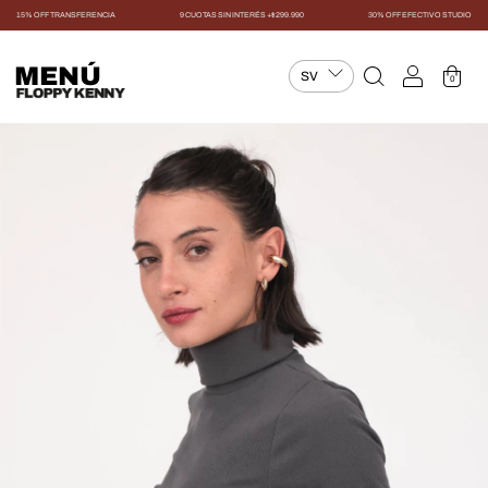
15% OFF TRANSFERENCIA
9 CUOTAS SIN INTERÉS +$299.990
30% OFF EFECTIVO STUDIO
MENÚ
0