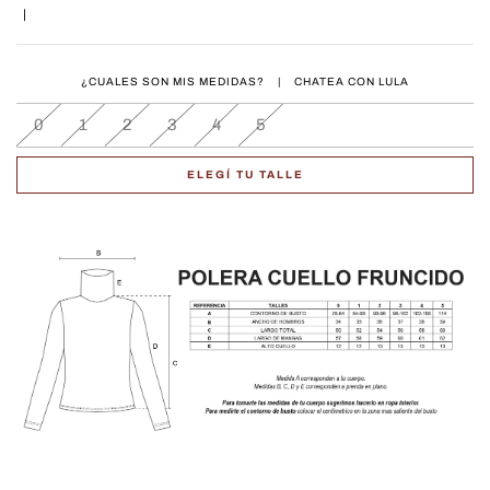
|
¿CUALES SON MIS MEDIDAS?
|
CHATEA CON LULA
0
1
2
3
4
5
ELEGÍ TU TALLE