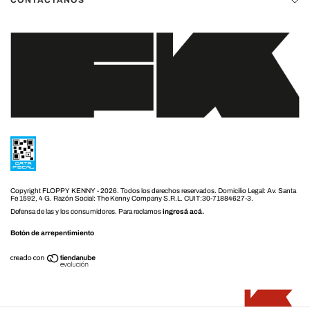
Copyright FLOPPY KENNY - 2026. Todos los derechos reservados.
Defensa de las y los consumidores. Para reclamos
ingresá acá.
Botón de arrepentimiento