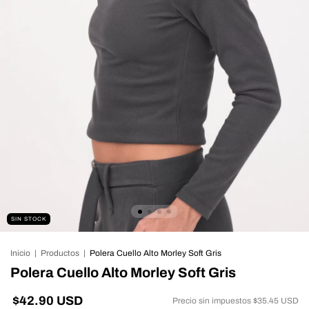
SIN STOCK
Inicio
|
Productos
|
Polera Cuello Alto Morley Soft Gris
Polera Cuello Alto Morley Soft Gris
$42.90 USD
Precio sin impuestos
$35.45 USD