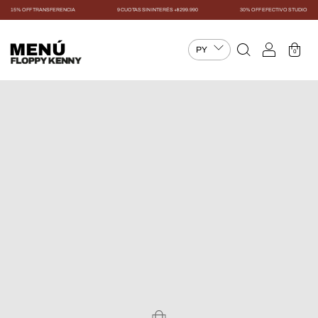
15% OFF TRANSFERENCIA
9 CUOTAS SIN INTERÉS +$299.990
30% OFF EFECTIVO STUDIO
MENÚ
0