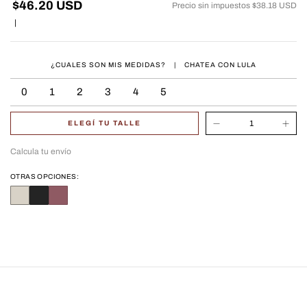
$46.20 USD
Precio sin impuestos
$38.18 USD
|
¿CUALES SON MIS MEDIDAS?
|
CHATEA CON LULA
0
1
2
3
4
5
ELEGÍ TU TALLE
Calcula tu envío
OTRAS OPCIONES: